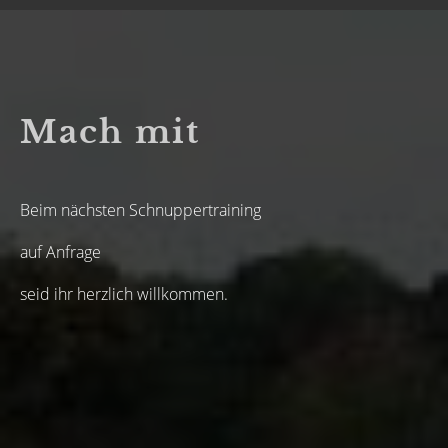
Mach mit
Beim nächsten Schnuppertraining
auf Anfrage
seid ihr herzlich willkommen.